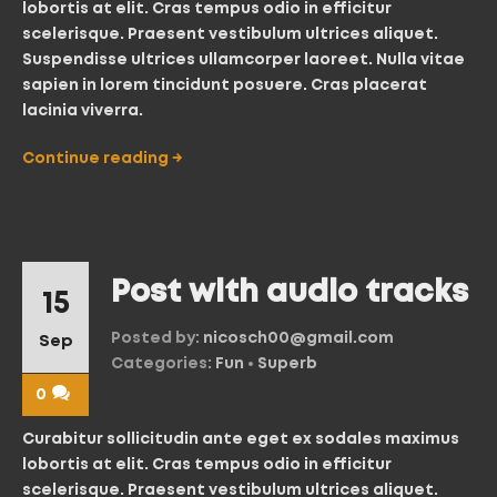
lobortis at elit. Cras tempus odio in efficitur
scelerisque. Praesent vestibulum ultrices aliquet.
Suspendisse ultrices ullamcorper laoreet. Nulla vitae
sapien in lorem tincidunt posuere. Cras placerat
lacinia viverra.
Continue reading
→
Post with audio tracks
15
Posted by:
nicosch00@gmail.com
Sep
Categories:
Fun
•
Superb
0
Curabitur sollicitudin ante eget ex sodales maximus
lobortis at elit. Cras tempus odio in efficitur
scelerisque. Praesent vestibulum ultrices aliquet.