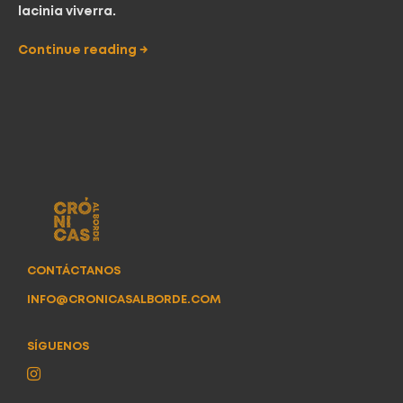
lacinia viverra.
Continue reading
→
CONTÁCTANOS
INFO@CRONICASALBORDE.COM
SÍGUENOS