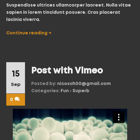
Suspendisse ultrices ullamcorper laoreet. Nulla vitae
sapien in lorem tincidunt posuere. Cras placerat
lacinia viverra.
Continue reading
→
Post with Vimeo
15
Posted by:
nicosch00@gmail.com
Sep
Categories:
Fun
•
Superb
0