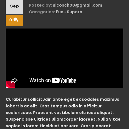
Posted by:
nicosch00@gmail.com
Sep
Categories:
Fun
•
Superb
0
Curabitur sollicitudin ante eget ex sodales maximus
lobortis at elit. Cras tempus odio in efficitur
scelerisque. Praesent vestibulum ultrices aliquet.
Suspendisse ultrices ullamcorper laoreet. Nulla vitae
sapien in lorem tincidunt posuere. Cras placerat