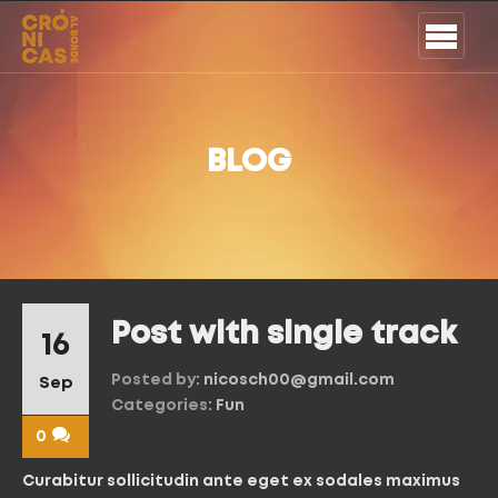
BLOG
Post with single track
16
Posted by:
nicosch00@gmail.com
Sep
Categories:
Fun
0
Curabitur sollicitudin ante eget ex sodales maximus