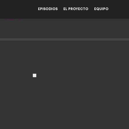
EPISODIOS
EL PROYECTO
EQUIPO
AST