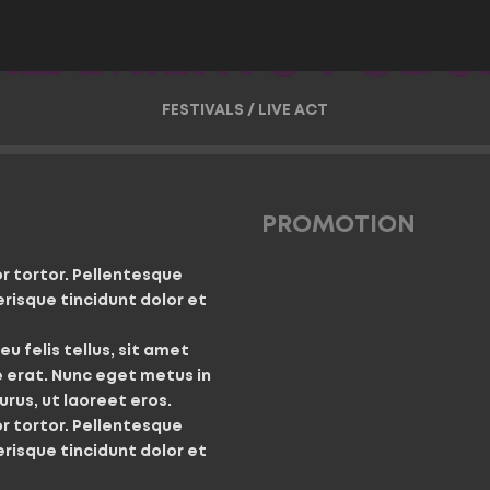
NZAMIENTO PODC
FESTIVALS
/
LIVE ACT
PROMOTION
r tortor. Pellentesque
risque tincidunt dolor et
u felis tellus, sit amet
 erat. Nunc eget metus in
rus, ut laoreet eros.
r tortor. Pellentesque
risque tincidunt dolor et