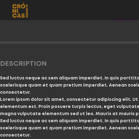
LA
DESCRIPTION
Sed luctus neque ac sem aliquam imperdiet. In quis porttito
scelerisque quam et quam pretium imperdiet. Aenean scele
consectetur.
Lorem ipsum dolor sit amet, consectetur adipiscing elit. Ut e
elementum est. Proin posuere turpis lectus, eget vulputate
magna vulputate elementum sed ut leo. Mauris at mauris pu
Sed luctus neque ac sem aliquam imperdiet. In quis porttito
scelerisque quam et quam pretium imperdiet. Aenean scele
consectetur.