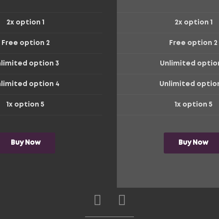
2x option 1
2x option 1
Free option 2
Free option 2
limited option 3
Unlimited optio
limited option 4
Unlimited optio
1x option 5
1x option 5
Buy Now
Buy Now