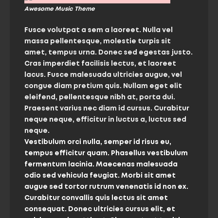
Awesome Music Theme
Fusce volutpat a sem a laoreet. Nulla vel
massa pellentesque, molestie turpis sit
amet, tempus urna. Donec sed egestas justo.
Cras imperdiet facilisis lectus, et laoreet
lacus. Fusce malesuada ultricies augue, vel
congue diam pretium quis. Nullam eget elit
eleifend, pellentesque nibh at, porta dui.
Praesent varius nec diam id cursus. Curabitur
neque neque, efficitur in luctus a, luctus sed
neque.
Vestibulum orci nulla, semper id risus eu,
tempus efficitur quam. Phasellus vestibulum
fermentum lacinia. Maecenas malesuada
odio sed vehicula feugiat. Morbi sit amet
augue sed tortor rutrum venenatis id non ex.
Curabitur convallis quis lectus sit amet
consequat. Donec ultricies cursus elit, et