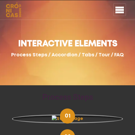
INTERACTIVE ELEMENTS
Process Steps / Accordion / Tabs / Tour / FAQ
Process Steps
01