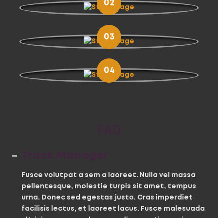
02
03
04
FAQ
Track Manager
Fusce volutpat a sem a laoreet. Nulla vel massa
pellentesque, molestie turpis sit amet, tempus
urna. Donec sed egestas justo. Cras imperdiet
facilisis lectus, et laoreet lacus. Fusce malesuada