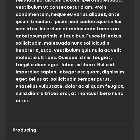
felis lacinia, dictum dictum libero malesuada.
Vestibulum ut consectetur diam. Proin
condimentum, neque eu varius aliquet, ante
ipsum tincidunt ipsum, sed scelerisque tellus
sem id ex. Interdum et malesuada fames ac
ante ipsum primis in faucibus. Fusce id lectus
sollicitudin, malesuada nunc sollicitudin,
hendrerit justo. Vestibulum quis nulla ac velit
molestie ultrices. Quisque id nisi feugiat,
fringilla diam eget, lobortis libero. Nulla id
imperdiet sapien. Integer est quam, dignissim
eget tellus at, sollicitudin semper purus.
Phasellus vulputate, dolor ac aliquam feugiat,
nulla diam ultrices orci, at rhoncus libero nunc
at mi.
Producing