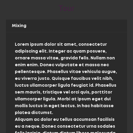
Tour
Mixing
Lorem ipsum dolor sit amet, consectetur
adipiscing elit. Integer ac quam posuere,
ornare massa vitae, gravida felis. Nullam non
enim enim. Donec vulputate et massa nec
pellentesque. Phasellus vitae vehicula augue,
eu viverra justo. Quisque faucibus velit nibh,
luctus ullamcorper ligula feugiat id. Phasellus
sem mauris, tristique vel orci quis, porttitor
ullamcorper ligula. Morbi at ipsum eget dui
mollis luctus in eget lectus. In hac habitasse
platea dictumst.
Aliquam ac dolor eu tellus accumsan facilisis
eu a neque. Donec consectetur urna sodales