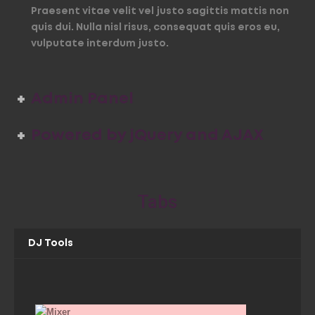
Praesent vitae velit vel justo sagittis mattis non
quis dui. Nulla nisl risus, consequat quis eros eu,
vulputate interdum justo.
Admin Panel
Powered by jQuery and AJAX
Tabs
DJ Tools