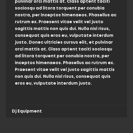
pulvinar orci mattis at. Class aptent taciti
sociosqu ad litora torquent per conubia
nostra, per inceptos himenaeos. Phasellus ac
rutrum ex. Praesent vitae velit vel justo
sagittis mattis non quis dui. Nulla nisl risus,
consequat quis eros eu, vulputate interdum
justo. Donec ultricies cursus elit, et pulvinar
orci mattis at. Class aptent taciti sociosqu
ad litora torquent per conubia nostra, per
inceptos himenaeos. Phasellus ac rutrum ex.
Praesent vitae velit vel justo sagittis mattis
non quis dui. Nulla nisl risus, consequat quis
eros eu, vulputate interdum justo.
Dj Equipment