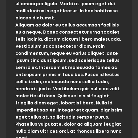
ullamcorper ligula. Morbi at ipsum eget dui
mollis luctus in eget lectus. In hac habitasse
platea dictumst.
Aliquam ac dolor eu tellus accumsan facilisis
eu a neque. Donec consectetur urna sodales
felis lacinia, dictum dictum libero malesuada.
Vestibulum ut consectetur diam. Proin
condimentum, neque eu varius aliquet, ante
ipsum tincidunt ipsum, sed scelerisque tellus
sem id ex. Interdum et malesuada fames ac
ante ipsum primis in faucibus. Fusce id lectus
sollicitudin, malesuada nunc sollicitudin,
hendrerit justo. Vestibulum quis nulla ac velit
molestie ultrices. Quisque id nisi feugiat,
fringilla diam eget, lobortis libero. Nulla id
imperdiet sapien. Integer est quam, dignissim
eget tellus at, sollicitudin semper purus.
Phasellus vulputate, dolor ac aliquam feugiat,
nulla diam ultrices orci, at rhoncus libero nunc