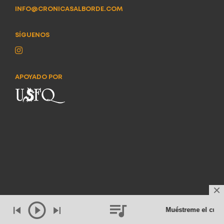
INFO@CRONICASALBORDE.COM
SÍGUENOS
APOYADO POR
Muéstreme el cuer