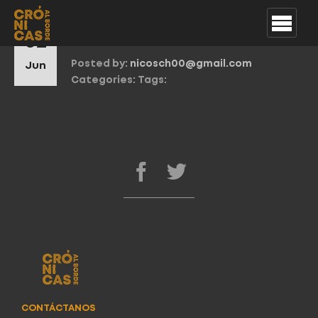
1ra temporada
02
Posted by:
nicosch00@gmail.com
Jun
Categories:
Tags:
CONTÁCTANOS