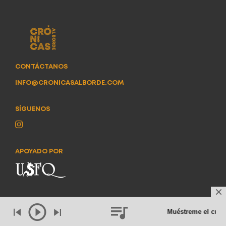
CONTÁCTANOS
INFO@CRONICASALBORDE.COM
SÍGUENOS
APOYADO POR
Muéstreme el cuer