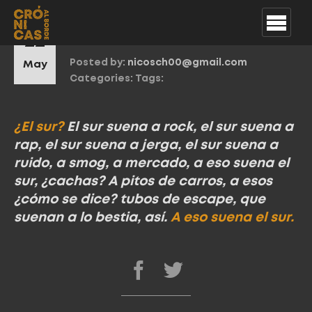
Citas MugreSur2
22
Posted by:
nicosch00@gmail.com
May
Categories:
Tags:
¿El sur?
El sur suena a rock, el sur suena a
rap, el sur suena a jerga, el sur suena a
ruido, a smog, a mercado, a eso suena el
sur, ¿cachas? A pitos de carros, a esos
¿cómo se dice? tubos de escape, que
suenan a lo bestia, así.
A eso suena el sur.