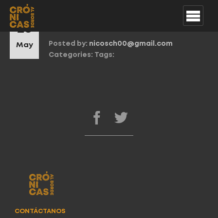
Capítulos_portada
26
Posted by:
nicosch00@gmail.com
May
Categories:
Tags:
CONTÁCTANOS