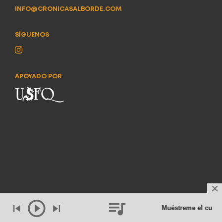
INFO@CRONICASALBORDE.COM
SÍGUENOS
APOYADO POR
Muéstreme el cuerp