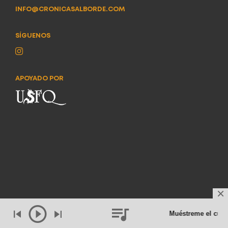
INFO@CRONICASALBORDE.COM
SÍGUENOS
APOYADO POR
Muéstreme el cuer