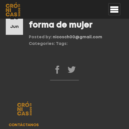
Hay una sombra en
28
forma de mujer
Jun
Posted by:
nicosch00@gmail.com
Categories:
Tags:
CONTÁCTANOS