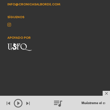
INFO@CRONICASALBORDE.COM
SÍGUENOS
APOYADO POR
Muéstreme el cuer