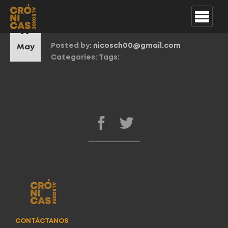
La Novia Sirena
17
Posted by:
nicosch00@gmail.com
May
Categories:
Tags:
CONTÁCTANOS