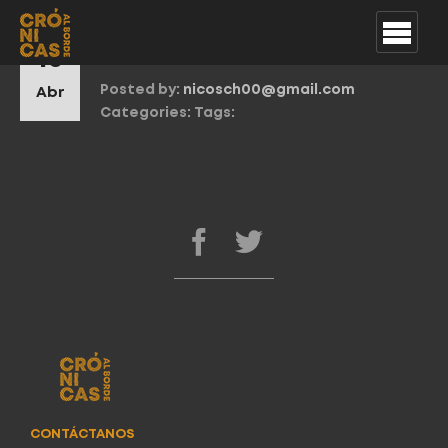
La Pocha House
10
Posted by:
nicosch00@gmail.com
Abr
Categories:
Tags:
CONTÁCTANOS