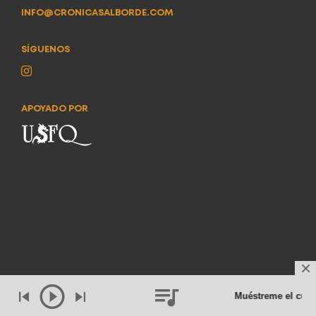
INFO@CRONICASALBORDE.COM
SÍGUENOS
APOYADO POR
Muéstreme el cuer