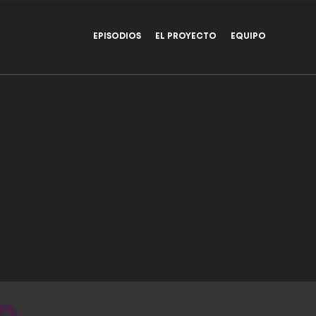
EPISODIOS
EL PROYECTO
EQUIPO