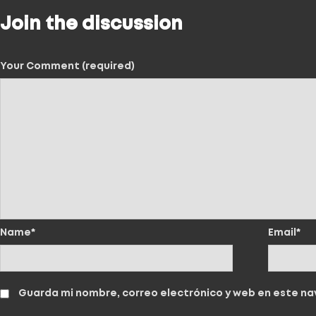
Join the discussion
Your Comment (required)
Name*
Email*
Guarda mi nombre, correo electrónico y web en este n