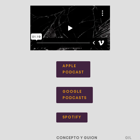
APPLE
PODCAST
GOOGLE
PODCASTS
SPOTIFY
CONCEPTO Y GUION
GIULIA