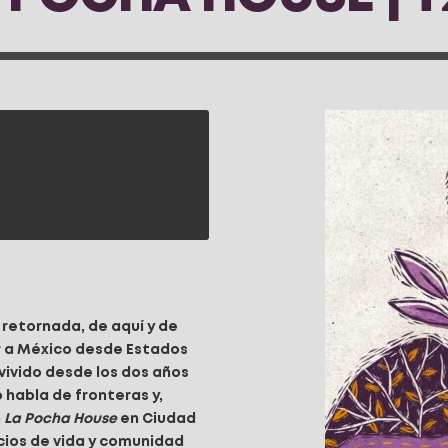
retornada, de aquí y de
sar a México desde Estados
 vivido desde los dos años
habla de fronteras y,
n
La Pocha House
en Ciudad
cios de vida y comunidad