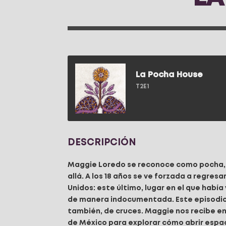
La Pocha House
T2E1
DESCRIPCIÓN
Maggie Loredo se reconoce como pocha, 
allá. A los 18 años se ve forzada a regre
Unidos: este último, lugar en el que había
de manera indocumentada. Este episodio 
también, de cruces. Maggie nos recibe e
de México para explorar cómo abrir espa