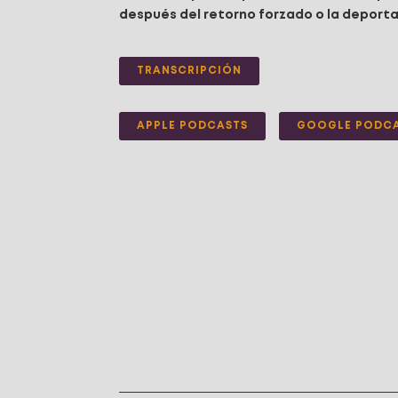
después del retorno forzado o la deporta
TRANSCRIPCIÓN
APPLE PODCASTS
GOOGLE PODC