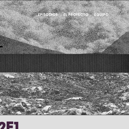
EPISODIOS
EL PROYECTO
EQUIPO
2E1