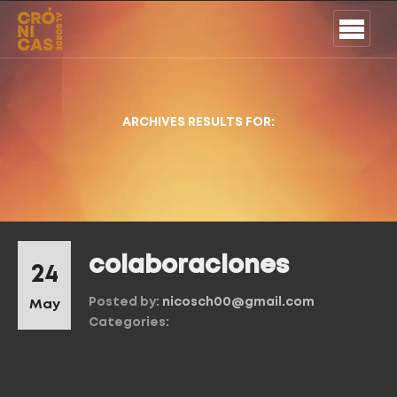
ARCHIVES RESULTS FOR:
colaboraciones
24
Posted by:
nicosch00@gmail.com
May
Categories: