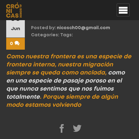
Cita Mara Pastor 2
30
Posted by:
nicosch00@gmail.com
Jun
Categories:
Tags:
0
Como nuestra frontera es una especie de
frontera interna, nuestra migración
siempre se queda como anclada,
como
en una especie de pasaje poroso en el
que nunca sentimos que nos fuimos
totalmente
. Porque siempre de algún
modo estamos volviendo