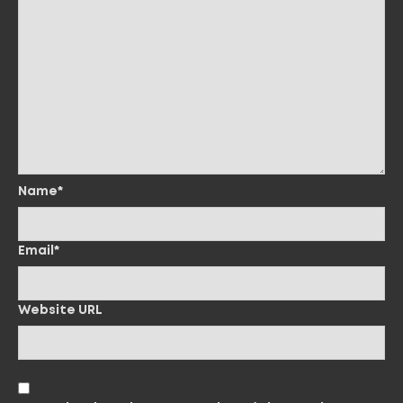
Name*
Email*
Website URL