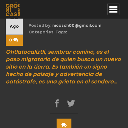
Cita Martín 1
25
Posted by:
nicosch00@gmail.com
Ago
Categories:
Tags:
0
Ohtlatocaliztli, sembrar camino, es el
paso migratorio de quien busca un nuevo
sitio en la tierra. Es también un signo
hecho de paisaje y advertencia de
catástrofe, es una grieta en el sendero…