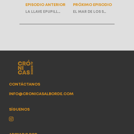
EPISODIO ANTERIOR
PRÓXIMO EPISODIO
LA LLAVE EPUPILLAN | T2E8
EL MAR DE LOS SONIDOS SIN NOMBRE | T2E6
CONTÁCTANOS
INFO@CRONICASALBORDE.COM
SÍGUENOS