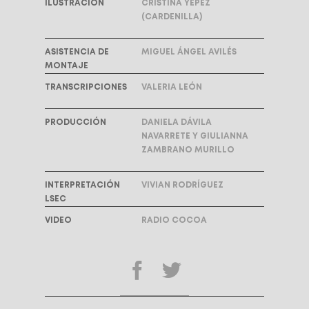
ILUSTRACIÓN
CRISTINA YÉPEZ
(CARDENILLA)
ASISTENCIA DE
MIGUEL ÁNGEL AVILÉS
MONTAJE
TRANSCRIPCIONES
VALERIA LEÓN
PRODUCCIÓN
DANIELA DÁVILA
NAVARRETE Y GIULIANNA
ZAMBRANO MURILLO
INTERPRETACIÓN
VIVIAN RODRÍGUEZ
LSEC
VIDEO
RADIO COCOA