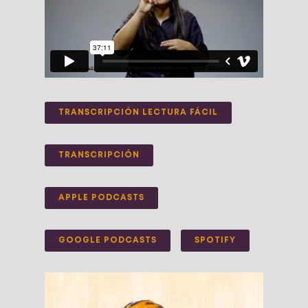
TRANSCRIPCIÓN LECTURA FÁCIL
TRANSCRIPCIÓN
APPLE PODCASTS
GOOGLE PODCASTS
SPOTIFY