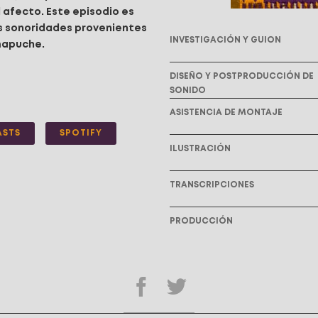
l afecto. Este episodio es
las sonoridades provenientes
INVESTIGACIÓN Y GUION
mapuche.
DISEÑO Y POSTPRODUCCIÓN DE
SONIDO
ASISTENCIA DE MONTAJE
ASTS
SPOTIFY
ILUSTRACIÓN
TRANSCRIPCIONES
PRODUCCIÓN