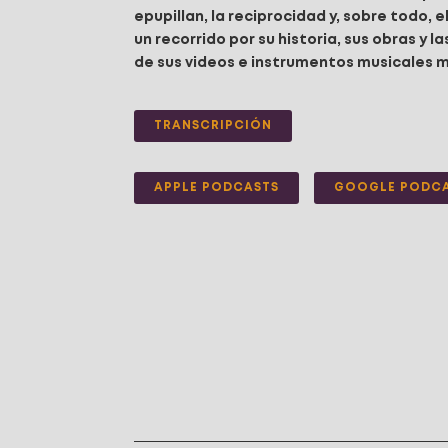
epupillan, la reciprocidad y, sobre todo, e
un recorrido por su historia, sus obras y 
de sus videos e instrumentos musicales 
TRANSCRIPCIÓN
APPLE PODCASTS
GOOGLE PODC