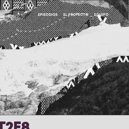
EPISODIOS
EL PROYECTO
EQUIPO
T2E8