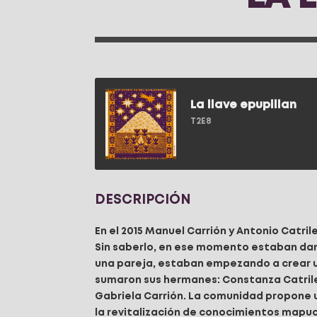
La llave epupillan
T2E8
DESCRIPCIÓN
En el 2015 Manuel Carrión y Antonio Catril
Sin saberlo, en ese momento estaban dan
una pareja, estaban empezando a crear 
sumaron sus hermanes: Constanza Catrile
Gabriela Carrión. La comunidad propone
la revitalización de conocimientos mapuch