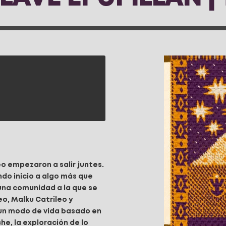
eo empezaron a salir juntes.
do inicio a algo más que
una comunidad a la que se
o, Malku Catrileo y
 un modo de vida basado en
e, la exploración de lo