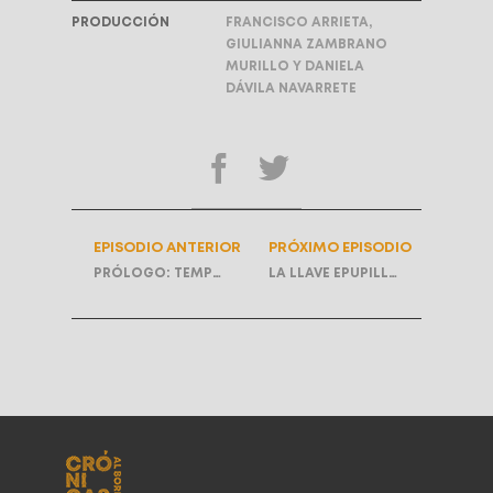
PRODUCCIÓN
FRANCISCO ARRIETA,
GIULIANNA ZAMBRANO
MURILLO Y DANIELA
DÁVILA NAVARRETE
EPISODIO ANTERIOR
PRÓXIMO EPISODIO
PRÓLOGO: TEMPORADA 3
LA LLAVE EPUPILLAN | T2E8