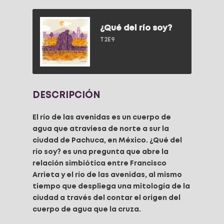
¿Qué del río soy?
T2E9
DESCRIPCIÓN
El río de las avenidas es un cuerpo de
agua que atraviesa de norte a sur la
ciudad de Pachuca, en México. ¿Qué del
río soy? es una pregunta que abre la
relación simbiótica entre Francisco
Arrieta y el río de las avenidas, al mismo
tiempo que despliega una mitología de la
ciudad a través del contar el origen del
cuerpo de agua que la cruza.