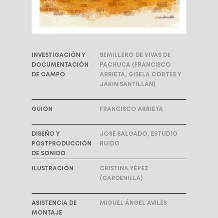
INVESTIGACIÓN Y
SEMILLERO DE VIVAS DE
DOCUMENTACIÓN
PACHUCA (FRANCISCO
DE CAMPO
ARRIETA, GISELA CORTÉS Y
JAKIN SANTILLÁN)
GUION
FRANCISCO ARRIETA
DISEÑO Y
JOSÉ SALGADO, ESTUDIO
POSTPRODUCCIÓN
RUIDO
DE SONIDO
ILUSTRACIÓN
CRISTINA YÉPEZ
(CARDENILLA)
ASISTENCIA DE
MIGUEL ÁNGEL AVILÉS
MONTAJE