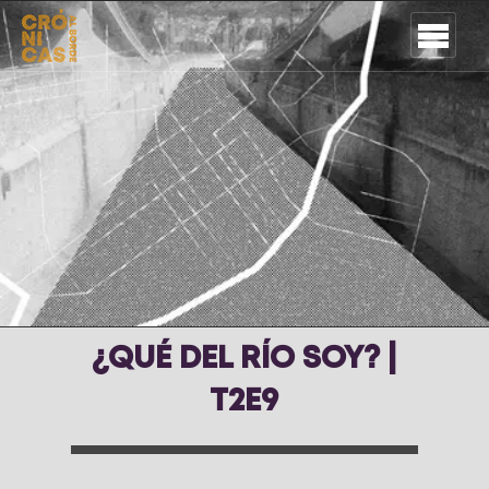
¿QUÉ DEL RÍO SOY? |
T2E9